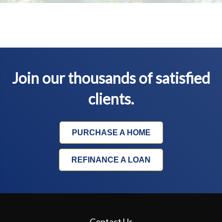
Join our thousands of satisfied
clients.
PURCHASE A HOME
REFINANCE A LOAN
Contact Us