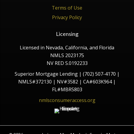
Terms of Use
Privacy Policy
Licensing
Licensed in Nevada, California, and Florida
NMLS 2023175
NV RED S.0192233
Superior Mortgage Lending | (702) 507-4170 |
NMLS#372130 | NV#3582 | CA#603K964 |
FL#MBR5803
nmlsconsumeraccess.org